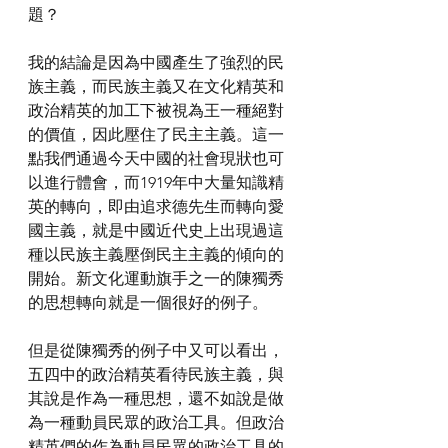
題？
我的結論是因為中國產生了強烈的民
族主義，而民族主義又在文化精英和
政治精英的加工下被視為王一種絕對
的價值，因此壓住了民主主義。這一
點我們通過今天中國的社會現狀也可
以進行體會，而1919年中大量知識精
英的轉向，即由追求德先生而轉向愛
國主義，就是中國近代史上出現過這
種以民族主義壓倒民主主義的傾向的
開始。新文化運動旗手之一的陳獨秀
的思想轉向就是一個很好的例子。
但是從陳獨秀的例子中又可以看出，
五四中的政治精英看待民族主義，與
其說是作為一種思想，還不如說是做
為一種動員民眾的政治工具。但政治
精英們的作為動員民眾的政治工具的