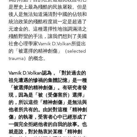
是歷史上最為殘酷的民族屠殺。但是
後人是無法知道滿清對中國的佔領和
統治政策的殘酷程度就一定是超過了
元遼金的。這種選擇性地強調滿清之
殘酷野蠻的手法，讓我們想到了美國
社會心理學家Vamik D.Volkan所提出
的「被選擇的精神創傷」（selected 
trauma）的概念。
Vamik D.Volkan認為，「對於過去的
祖先遭遇的慘禍的集體記憶」是一種
「被選擇的精神創傷」。有研究者發
現，因為是「被（受傷害所）選擇」
的，所以這些「精神創傷」是無法與
他者所共有的。由於對這種「精神創
傷」的執著，受害者心中已經形成了
一個完全拒絕他者的自我的故事。也
就是說，對於熱衷於某種「精神創