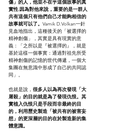
傷」的人，他並不在乎這個故事的真
實性.因為對他來說，重要的是一群人
共有這個只有他們自己才能夠相信的
故事就可以了。
Vamik D.Volkan一針
見血地指出，這種後天的「被選擇的
精神創傷」，其實是具有現實的意
義：「之所以是『被選擇的』，就是
基於這樣一個事實：通過對祖先所受
精神創傷的記憶的世代傳遞，一個大
集團在無意識中形成了自己的共同認
同」。
也就是說，
很多人以為再次發現「大
屠殺」的目的就是為了發現仇恨。其
實植入仇恨只是手段而非最終的目
的，利用歷史製造「被共有的被害妄
想」的更深層的目的在於製造新的集
體意識。