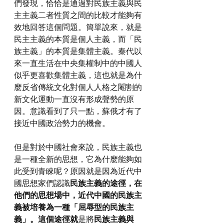
們發現，恰恰是通過對民族主義與民
主主義二者性質之間的比較才能夠有
效地回答這個問題。簡單說來，就是
民主主義的本質是個人主義，而「民
族主義」的本質是集體主義。秦代以
來一直生活在中央集權制中的中國人
似乎更喜歡集體主義，這也就是為什
麼反省傳統文化對個人人格之閹割的
新文化運動一直沒有形成聲勢的原
因。意識看到了只一點，蘇俄才有了
接近中國政治勢力的機會。
但是對於中國社會來說，民族主義也
是一種全新的思想，它為什麼能夠如
此受到青睞呢？原因就是因為近代中
國思想家們認識
民族主義的途徑，在
他們的思想場中，近代中國的民族主
義被培養為一種「屈辱型的民族主
義」。這個途徑就
是將
民族主義與