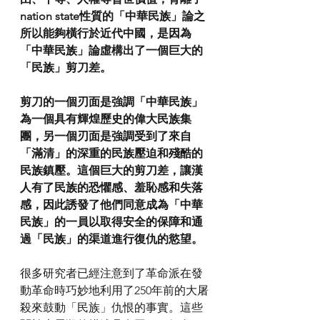
nation state性質的「中華民族」論之
所以能夠橫行於近代中國，是因為
「中華民族」論虛構出了一個巨大的
「民族」剪刀差。
剪刀的一個刃面是強調「中華民族」
為一個具有輝煌歷史的偉大民族集
團，另一個刃面是強調受到了來自
「滿清」的深重的民族壓迫和殘酷的
民族鎮壓。這個巨大的剪刀差，讓漢
人有了民族的恐懼感、羞恥感和失落
感，因此誘發了他們同意成為「中華
民族」的一員以取得安全的保障和通
過「民族」的渠道進行復仇的慾望。
很多研究者已經注意到了革命派在發
動革命時巧妙地利用了250年前的大屠
殺來鼓動「民族」仇恨的事實。這些