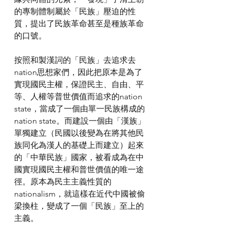
的專制體制屬於「民族」壓迫的性
質，提出了民族革命甚至是種族革命
的口號。
按照和製漢詞的「民族」去追求去
nation思想家們，因此把原本是為了
實現國民主權，保證民主、自由、平
等、人權等普世價值而追求的nation 
state，當成了一個由單一民族構成的
nation state。而建設一個由「漢族」
單獨建立（民國以後變為在將其他民
族同化為漢人的基礎上而建立）起來
的「中華民族」國家，被看成為在中
國實現國民主權和普世價值的唯一途
徑。原本為民主主義性質的
nationalism，就這樣在近代中國被偷
梁換柱，變成了一個「民族」至上的
主義。