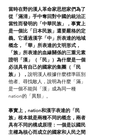
當時在野的漢人革命家思想家們為了
從「滿清」手中奪回對中國的統治正
當性而發明的「中華民族」，事實上
是一個比「日本民族」還要嚴格的定
義。它通過漢字「中」所表達的地域
概念，「華」所表達的文明形式，
「族」所表達的血緣關係的三重元素
證明「漢」（「民」）為什麼是一個
必須具有自己的國家的集團（「民
族」），
說明漢人根據什麼標準區別
他者、尋找敵人，說明為什麼「滿」
是一個不能與「漢」成為同一種
nation的「異類」。
事實上，nation和漢字表達的「民
族」根本就是兩種不同的概念，兩者
具有不同的構成原理：一個是以國民
主權為核心而成立的國家和人民之間