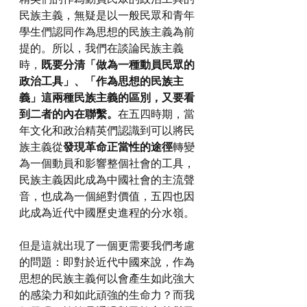
民族主義，無疑是以一般民眾和青年
學生們認同作為思想的民族主義為前
提的。所以，我們在談論民族主義
時，
既要分清「做為一種動員民眾的
政治工具」、「作為思想的民族主
義」這兩種民族主義的區別，又要看
到二者的內在聯繫。
在五四時期，當
年文化和政治精英們認識到可以將民
族主義從
發現革命正當性的途徑
轉變
為一個動員和影響整個社會的工具，
民族主義因此成為中國社會的主流聲
音，也成為一個絕對價值，五四也因
此成為近代中國歷史進程的分水嶺。
但是這就出現了一個更需要我們考慮
的問題：即對於近代中國來說，作為
思想的民族主義何以會產生如此強大
的感染力和如此頑強的生命力？而我