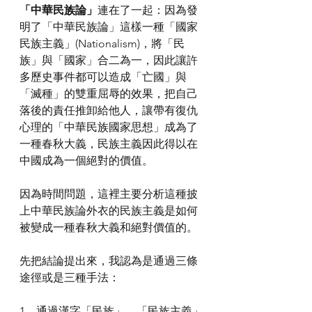
「中華民族論」
連在了一起：因為發
明了「中華民族論」這樣一種「國家
民族主義」(Nationalism)，將「民
族」與「國家」合二為一，因此讓許
多歷史事件都可以造成「亡國」與
「滅種」的雙重屈辱的效果，把自己
落後的責任推卸給他人，讓帶有復仇
心理的「中華民族國家思想」成為了
一種春秋大義，民族主義因此得以在
中國成為一個絕對的價值。
因為時間問題，這裡主要分析這種披
上中華民族論外衣的民族主義是如何
被變成一種春秋大義和絕對價值的。
先把結論提出來，我認為是通過三條
途徑或是三種手法：
1，通過漢字「民族」、「民族主義」